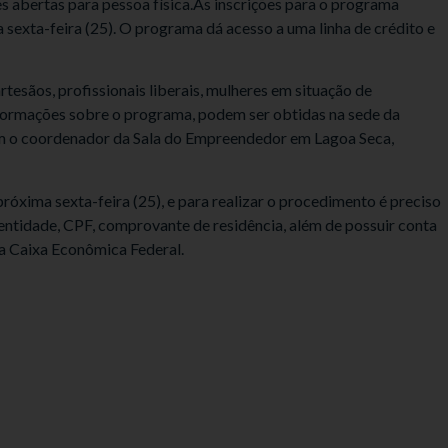
es abertas para pessoa física.As inscrições para o programa
sexta-feira (25). O programa dá acesso a uma linha de crédito e
tesãos, profissionais liberais, mulheres em situação de
informações sobre o programa, podem ser obtidas na sede da
com o coordenador da Sala do Empreendedor em Lagoa Seca,
próxima sexta-feira (25), e para realizar o procedimento é preciso
entidade, CPF, comprovante de residência, além de possuir conta
a Caixa Econômica Federal.