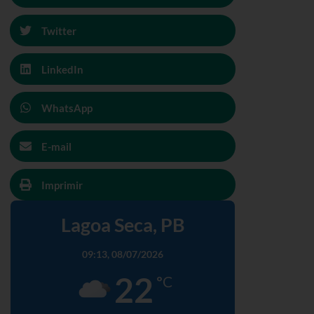
Twitter
LinkedIn
WhatsApp
E-mail
Imprimir
Lagoa Seca, PB
09:13,
08/07/2026
22
°C