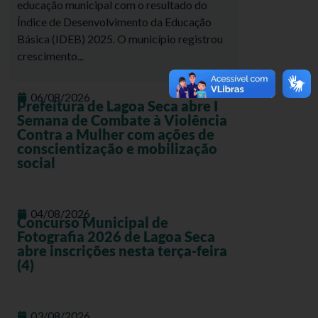
educação municipal com o resultado do
Índice de Desenvolvimento da Educação
Básica (IDEB) 2025. O município registrou
crescimento...
06/08/2026
Prefeitura de Lagoa Seca abre I
Semana de Combate à Violência
Contra a Mulher com ações de
conscientização e mobilização
social
04/08/2026
Concurso Municipal de
Fotografia 2026 de Lagoa Seca
abre inscrições nesta terça-feira
(4)
03/08/2026