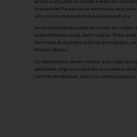
acesso a uma linha de crédito e está com inscriçõ
Empreender Paraíba serão encerradas na próxima 
está com inscrições abertas para pessoa física.
Nesta modalidade podem ter acesso ao crédito, ar
vulnerabilidade social, dentre outros. Todas as 
Secretaria de Assistência Social do município, 
Welbert Barros.
Os interessados, devem realizar a inscrição até a 
apresentar original e cópia dos documentos de id
corrente em qualquer banco ou conta poupança n