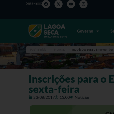
Siga-nos:
Governo
S
Página inicial
>
Notícias
>
Inscrições para o Empreender 
Inscrições para o
sexta-feira
23/08/2017
13:00
Notícias