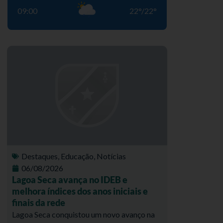
09:00
22
°
/
22
°
Destaques
,
Educação
,
Notícias
06/08/2026
Lagoa Seca avança no IDEB e
melhora índices dos anos iniciais e
finais da rede
Lagoa Seca conquistou um novo avanço na