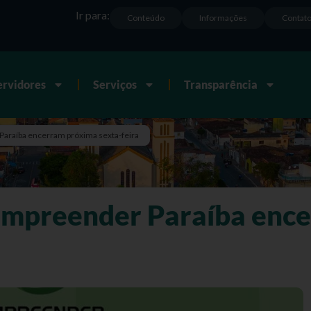
Ir para:
Conteúdo
Informações
Contat
ervidores
Serviços
Transparência
Paraíba encerram próxima sexta-feira
 Empreender Paraíba enc