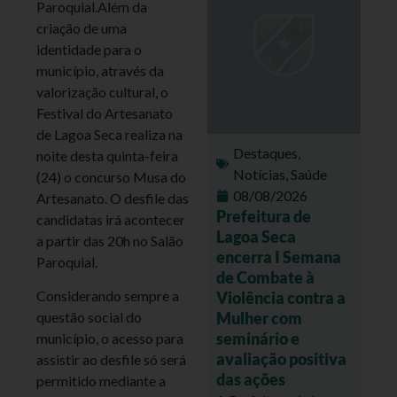
Paroquial.Além da
criação de uma
identidade para o
município, através da
valorização cultural, o
Festival do Artesanato
de Lagoa Seca realiza na
Destaques
,
noite desta quinta-feira
Notícias
,
Saúde
(24) o concurso Musa do
08/08/2026
Artesanato. O desfile das
Prefeitura de
candidatas irá acontecer
Lagoa Seca
a partir das 20h no Salão
encerra I Semana
Paroquial.
de Combate à
Considerando sempre a
Violência contra a
Mulher com
questão social do
seminário e
município, o acesso para
avaliação positiva
assistir ao desfile só será
das ações
permitido mediante a