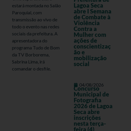
Lagoa Seca
estará montada no Salão
abre I Semana
Paroquial, com
de Combate à
transmissão ao vivo de
Violência
todo o evento nas redes
Contra a
sociais da prefeitura. A
Mulher com
ações de
apresentadora do
conscientizaç
programa Tudo de Bom
ão e
da TV Borborema,
mobilização
Sabrina Lima, irá
social
comandar o desfile.
04/08/2026
Concurso
Municipal de
Fotografia
2026 de Lagoa
Seca abre
inscrições
nesta terça-
feira (4)