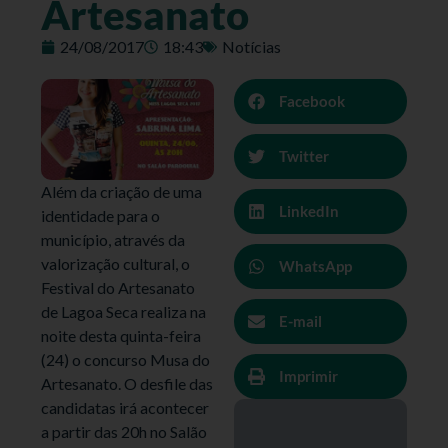
Artesanato
24/08/2017
18:43
Notícias
Facebook
Twitter
Além da criação de uma
LinkedIn
identidade para o
município, através da
valorização cultural, o
WhatsApp
Festival do Artesanato
de Lagoa Seca realiza na
E-mail
noite desta quinta-feira
(24) o concurso Musa do
Imprimir
Artesanato. O desfile das
candidatas irá acontecer
a partir das 20h no Salão