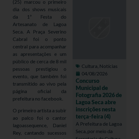
(25) marcou o primeiro
dia dos shows musicais
da 1ª Festa do
Artesanato de Lagoa
Seca. A Praça Severino
Cabral foi o ponto
central para acompanhar
as apresentações e um
público de cerca de 8 mil
Cultura
,
Notícias
pessoas prestigiou o
04/08/2026
evento, que também foi
Concurso
transmitido ao vivo pela
Municipal de
página oficial da
Fotografia 2026 de
prefeitura no facebook.
Lagoa Seca abre
inscrições nesta
O primeiro artista a subir
terça-feira (4)
ao palco foi o cantor
A Prefeitura de Lagoa
lagoassequence, Daniel
Seca, por meio da
Rey, cantando sucessos
Secretaria de Cultura,