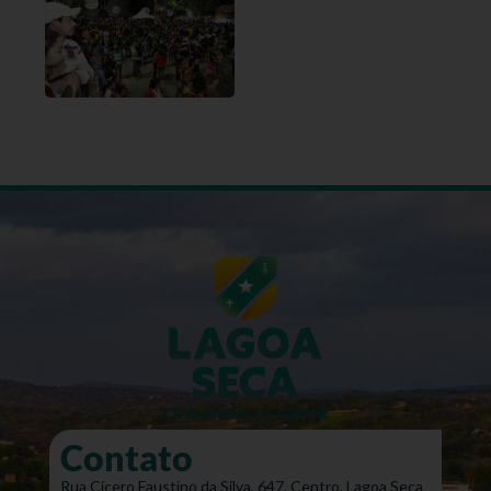
Contato
Rua Cícero Faustino da Silva, 647, Centro, Lagoa Seca