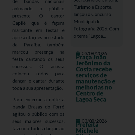
de bandas nacionais
Turismo e Esporte,
animando o público
lançou o Concurso
presente. O cantor
Municipal de
Capilé que é figura
Fotografia 2026. Com
marcante em festas e
o tema “Lagoa...
apresentações no estado
da Paraíba, também
marcou presença na
03/08/2026
Praça João
festa cantando os seus
Jerônimo da
sucessos. O artista
Costa recebe
colocou todos para
serviços de
manutenção e
dançar e cantar durante
melhorias no
toda a sua apresentação.
Centro de
Lagoa Seca
Para encerrar a noite a
banda Brasas do Forró
agitou o público com os
03/08/2026
seus maiores sucessos,
Prefeita
fazendo todos dançar ao
Michele