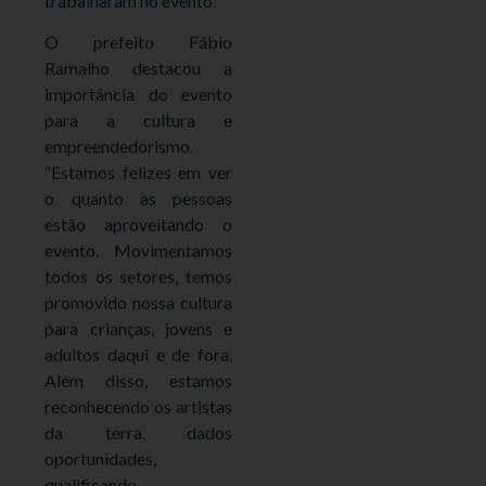
trabalharam no evento.
O prefeito Fábio
Ramalho destacou a
importância do evento
para a cultura e
empreendedorismo.
“Estamos felizes em ver
o quanto as pessoas
estão aproveitando o
evento. Movimentamos
todos os setores, temos
promovido nossa cultura
para crianças, jovens e
adultos daqui e de fora.
Além disso, estamos
reconhecendo os artistas
da terra, dados
oportunidades,
qualificando,