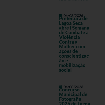
06/08/2026
Prefeitura de
Lagoa Seca
abre I Semana
de Combate à
Violência
Contra a
Mulher com
ações de
conscientizaç
ão e
mobilização
social
04/08/2026
Concurso
Municipal de
Fotografia
2026 de Lagoa