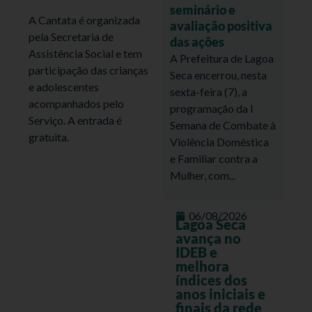
seminário e
A Cantata é organizada
avaliação positiva
pela Secretaria de
das ações
Assistência Social e tem
A Prefeitura de Lagoa
participação das crianças
Seca encerrou, nesta
e adolescentes
sexta-feira (7), a
acompanhados pelo
programação da I
Serviço. A entrada é
Semana de Combate à
gratuita.
Violência Doméstica
e Familiar contra a
Mulher, com...
06/08/2026
Lagoa Seca
avança no
IDEB e
melhora
índices dos
anos iniciais e
finais da rede