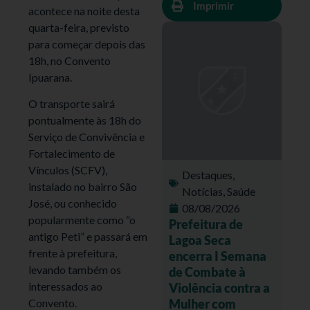
Imprimir
acontece na noite desta
quarta-feira, previsto
para começar depois das
18h, no Convento
Ipuarana.
O transporte sairá
pontualmente às 18h do
Serviço de Convivência e
Fortalecimento de
Vínculos (SCFV),
Destaques
,
instalado no bairro São
Notícias
,
Saúde
José, ou conhecido
08/08/2026
popularmente como “o
Prefeitura de
antigo Peti” e passará em
Lagoa Seca
frente à prefeitura,
encerra I Semana
levando também os
de Combate à
interessados ao
Violência contra a
Mulher com
Convento.