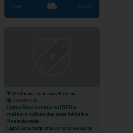
15:00
23
°
/
23
°
Destaques
,
Educação
,
Notícias
06/08/2026
Lagoa Seca avança no IDEB e
melhora índices dos anos iniciais e
finais da rede
Lagoa Seca conquistou um novo avanço na