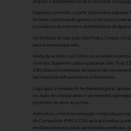
ampliar o isolamento social e combater a propag
Segundo o prefeito, a partir da próxima segunda-fe
fechado, funcionando apenas os serviços essencia
provedores de internet e distribuidores de água e
Os feriados de São João, São Pedro, Corpus Chris
para a semana que vem.
Ainda de acordo com Fábio, os estabelecimentos c
restritos. Supermercados e padarias (das 7h às 13
20h). Bancos e unidades de loteria não funcionarão
Secretaria de Infraestrutura e Urbanismo.
Logo após a semana do fechamento geral, apenas 
exceção dos restaurantes e lanchonetes que segu
proibidos de abrir as portas.
Além disso, a forte fiscalização composta por eq
do Consumidor (PROCON) aplicará multas, podend
medidas impostas pelas autoridades sanitárias, q