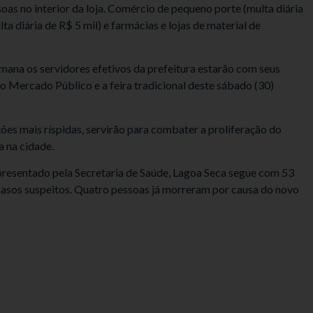
as no interior da loja. Comércio de pequeno porte (multa diária
a diária de R$ 5 mil) e farmácias e lojas de material de
mana os servidores efetivos da prefeitura estarão com seus
 do Mercado Público e a feira tradicional deste sábado (30)
ções mais ríspidas, servirão para combater a proliferação do
 na cidade.
resentado pela Secretaria de Saúde, Lagoa Seca segue com 53
casos suspeitos. Quatro pessoas já morreram por causa do novo