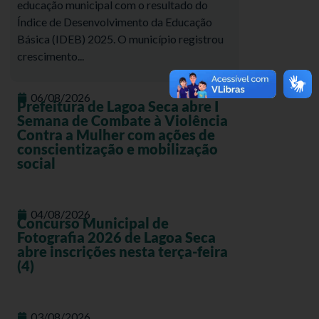
educação municipal com o resultado do
Índice de Desenvolvimento da Educação
Básica (IDEB) 2025. O município registrou
crescimento...
06/08/2026
Prefeitura de Lagoa Seca abre I
Semana de Combate à Violência
Contra a Mulher com ações de
conscientização e mobilização
social
04/08/2026
Concurso Municipal de
Fotografia 2026 de Lagoa Seca
abre inscrições nesta terça-feira
(4)
03/08/2026