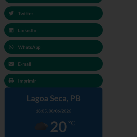
Twitter
LinkedIn
WhatsApp
E-mail
Imprimir
Lagoa Seca, PB
18:05,
08/06/2026
20
°C