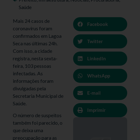
Saúde
Mais 24 casos de
Facebook
coronavírus foram
confirmados em Lagoa
Twitter
Seca nas últimas 24h.
Com isso, a cidade
registra, nesta sexta-
LinkedIn
feira, 103 pessoas
infectadas. As
WhatsApp
informações foram
divulgadas pela
E-mail
Secretaria Municipal de
Saúde.
Imprimir
O número de suspeitos
também foi parecido, o
que deixa uma
preocupação para as