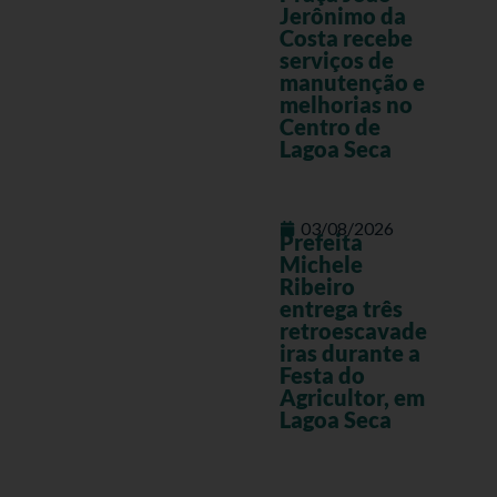
Jerônimo da
Costa recebe
serviços de
manutenção e
melhorias no
Centro de
Lagoa Seca
03/08/2026
Prefeita
Michele
Ribeiro
entrega três
retroescavade
iras durante a
Festa do
Agricultor, em
Lagoa Seca