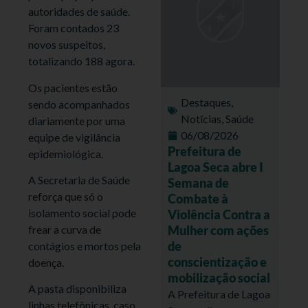
autoridades de saúde.
Foram contados 23
novos suspeitos,
totalizando 188 agora.
Os pacientes estão
Destaques
,
sendo acompanhados
Notícias
,
Saúde
diariamente por uma
06/08/2026
equipe de vigilância
Prefeitura de
epidemiológica.
Lagoa Seca abre I
A Secretaria de Saúde
Semana de
reforça que só o
Combate à
isolamento social pode
Violência Contra a
Mulher com ações
frear a curva de
de
contágios e mortos pela
conscientização e
doença.
mobilização social
A pasta disponibiliza
A Prefeitura de Lagoa
linhas telefônicas, caso