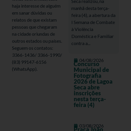
Seca realizou, na
haja interesse de alguém
manhã desta terça-
em sanar dúvidas ou
feira (4), a abertura da
relatos de que existam
I Semana de Combate
pessoas que chegaram
à Violência
na cidade oriundas de
Doméstica e Familiar
outros estados ou países.
contra a...
Seguem os contatos:
3366-1436/ 3366-1990/
04/08/2026
(83) 99147-6156
Concurso
Municipal de
(WhatsApp).
Fotografia
2026 de Lagoa
Seca abre
inscrições
nesta terça-
feira (4)
03/08/2026
Praça João