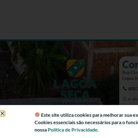
Co
Rua Cíce
Lagoa S
(83)
e-sic
Mapa 
Este site utiliza cookies para melhorar sua 
Cookies essenciais são necessários para o fun
nossa
Política de Privacidade.