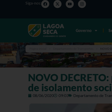
Siga-nos:
Governo
S
Página inicial
>
Departamento de Transportes
>
NOVO DEC
NOVO DECRETO: pr
de isolamento soci
08/06/2020
09:03
Departamento de Tran