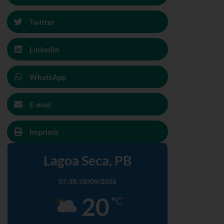
Twitter
LinkedIn
WhatsApp
E-mail
Imprimir
Lagoa Seca, PB
07:38,
08/09/2026
20
°C