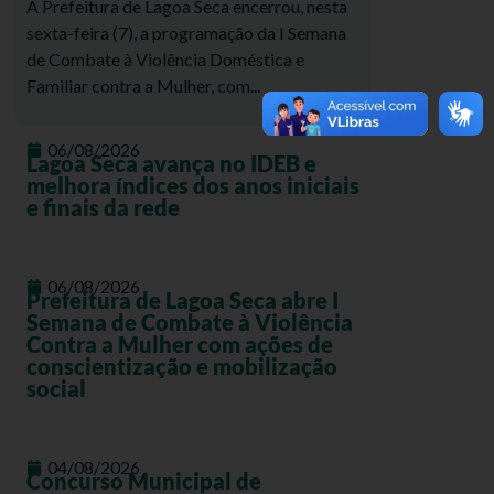
A Prefeitura de Lagoa Seca encerrou, nesta
sexta-feira (7), a programação da I Semana
de Combate à Violência Doméstica e
Familiar contra a Mulher, com...
06/08/2026
Lagoa Seca avança no IDEB e
melhora índices dos anos iniciais
e finais da rede
06/08/2026
Prefeitura de Lagoa Seca abre I
Semana de Combate à Violência
Contra a Mulher com ações de
conscientização e mobilização
social
04/08/2026
Concurso Municipal de