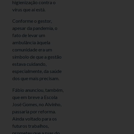
higienização contra o
vírus que aí está.
Conforme o gestor,
apesar da pandemia, o
fato de levar um
ambulância àquela
comunidade era um
símbolo de que a gestão
estava cuidando,
especialmente, da saúde
dos que mais precisam.
Fábio anunciou, também,
que em breve a Escola
José Gomes, no Alvinho,
passaria por reforma.
Ainda voltado para os
futuros trabalhos,
prometeu que a ruas do