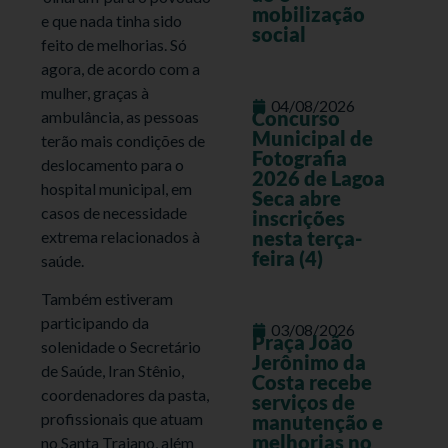
mobilização
e que nada tinha sido
social
feito de melhorias. Só
agora, de acordo com a
mulher, graças à
04/08/2026
Concurso
ambulância, as pessoas
Municipal de
terão mais condições de
Fotografia
deslocamento para o
2026 de Lagoa
hospital municipal, em
Seca abre
casos de necessidade
inscrições
nesta terça-
extrema relacionados à
feira (4)
saúde.
Também estiveram
participando da
03/08/2026
Praça João
solenidade o Secretário
Jerônimo da
de Saúde, Iran Stênio,
Costa recebe
coordenadores da pasta,
serviços de
profissionais que atuam
manutenção e
melhorias no
no Santa Trajano, além