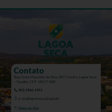
Contato
Rua Cícero Faustino da Silva, 647, Centro, Lagoa Seca
– Paraíba. CEP: 58117-000
(83) 3366-1991
e-sic@lagoaseca.pb.gov.br
Mapa do Site