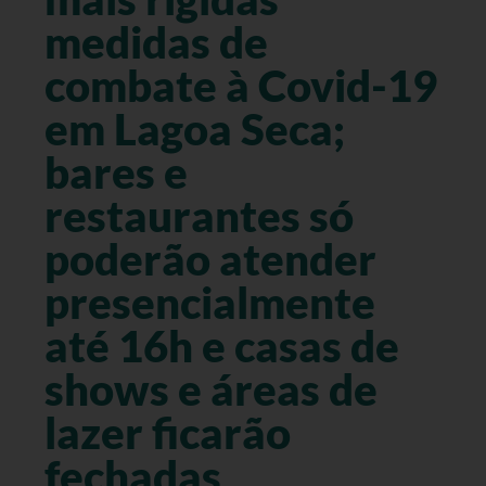
medidas de
combate à Covid-19
em Lagoa Seca;
bares e
restaurantes só
poderão atender
presencialmente
até 16h e casas de
shows e áreas de
lazer ficarão
fechadas