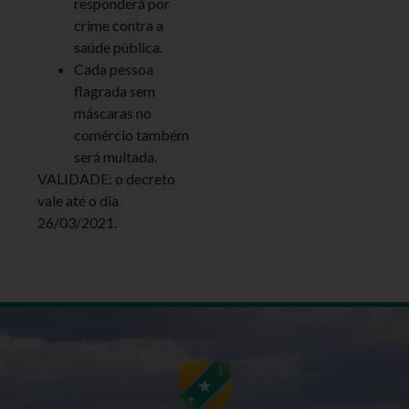
responderá por
crime contra a
saúde pública.
Cada pessoa
flagrada sem
máscaras no
comércio também
será multada.
VALIDADE: o decreto
vale até o dia
26/03/2021.