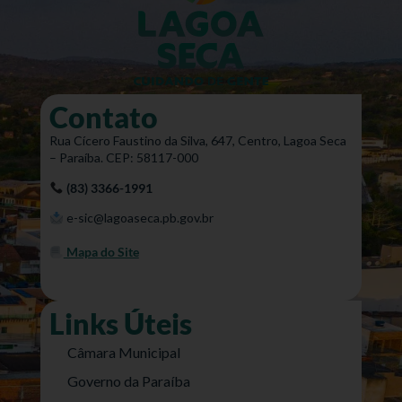
Contato
Rua Cícero Faustino da Silva, 647, Centro, Lagoa Seca
– Paraíba. CEP: 58117-000
(83) 3366-1991
e-sic@lagoaseca.pb.gov.br
Mapa do Site
Links Úteis
Câmara Municipal
Governo da Paraíba