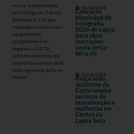
escolar é determinada
04/08/2026
Concurso
pelo Código de Trânsito
Municipal de
Brasileiro (CTB), que
Fotografia
estabelece a vistoria dos
2026 de Lagoa
equipamentos
Seca abre
inscrições
obrigatórios e de
nesta terça-
segurança. O CTB
feira (4)
também determina que
todo ônibus escolar deve
estar registrado junto ao
03/08/2026
Detran.
Praça João
Jerônimo da
Costa recebe
serviços de
manutenção e
melhorias no
Centro de
Lagoa Seca