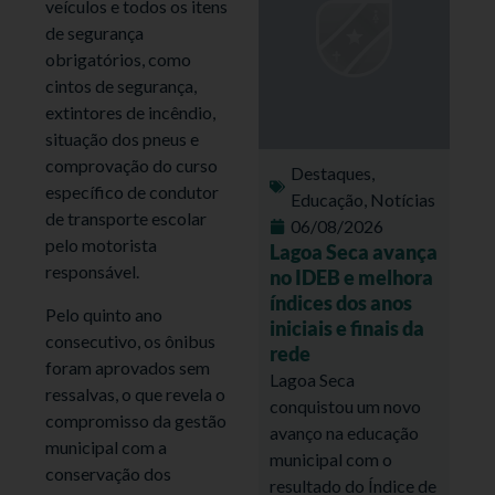
veículos e todos os itens
de segurança
obrigatórios, como
cintos de segurança,
extintores de incêndio,
situação dos pneus e
comprovação do curso
Destaques
,
específico de condutor
Educação
,
Notícias
de transporte escolar
06/08/2026
pelo motorista
Lagoa Seca avança
responsável.
no IDEB e melhora
índices dos anos
Pelo quinto ano
iniciais e finais da
consecutivo, os ônibus
rede
foram aprovados sem
Lagoa Seca
ressalvas, o que revela o
conquistou um novo
compromisso da gestão
avanço na educação
municipal com a
municipal com o
conservação dos
resultado do Índice de