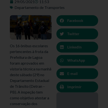
29/05/2021
11:53
Departamento de Transportes
Facebook
Twitter
Os 16 ônibus escolares
LinkedIn
pertencentes à frota da
Prefeitura de Lagoa
WhatsApp
foram aprovados em
vistoria técnica na manhã
E-mail
deste sábado (29) no
Departamento Estadual
de Trânsito (Detran –
Imprimir
PB). A inspeção tem
como objetivo atestar a
conservação dos