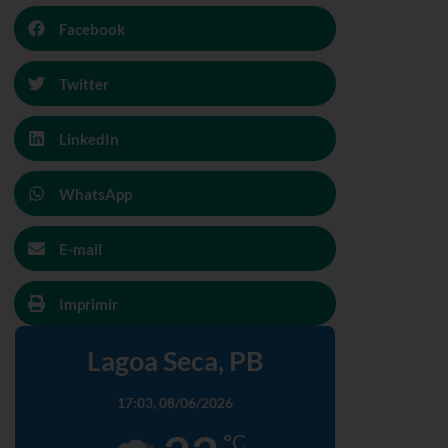
Facebook
Twitter
LinkedIn
WhatsApp
E-mail
Imprimir
Lagoa Seca, PB
17:03,
08/06/2026
°C