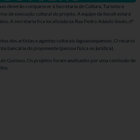
avo deverão comparecer à Secretaria de Cultura, Turismo e
ermo de execução cultural do projeto. A equipe da Secult estará
atos. A secretaria fica localizada na Rua Pedro Adauto Souto, n°
os dos artistas e agentes culturais lagoassequenses. O recurso
ta bancária do proponente (pessoa física ou jurídica).
aulo Gustavo. Os projetos foram analisados por uma comissão de
fim.