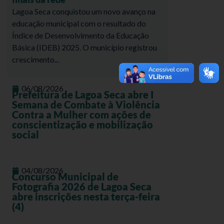
Lagoa Seca conquistou um novo avanço na
educação municipal com o resultado do
Índice de Desenvolvimento da Educação
Básica (IDEB) 2025. O município registrou
crescimento...
06/08/2026
Prefeitura de Lagoa Seca abre I
Semana de Combate à Violência
Contra a Mulher com ações de
conscientização e mobilização
social
04/08/2026
Concurso Municipal de
Fotografia 2026 de Lagoa Seca
abre inscrições nesta terça-feira
(4)