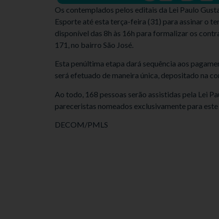
Os contemplados pelos editais da Lei Paulo Gust
Esporte até esta terça-feira (31) para assinar o t
disponível das 8h às 16h para formalizar os contr
171, no bairro São José.
Esta penúltima etapa dará sequência aos pagament
será efetuado de maneira única, depositado na con
Ao todo, 168 pessoas serão assistidas pela Lei P
pareceristas nomeados exclusivamente para este 
DECOM/PMLS