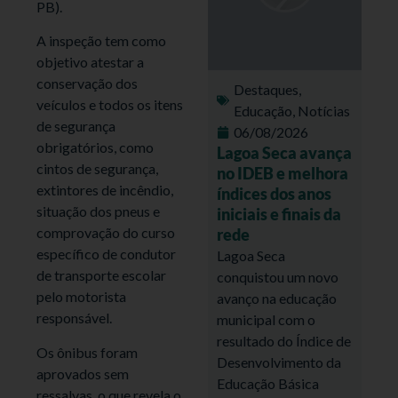
PB).
A inspeção tem como
objetivo atestar a
conservação dos
Destaques
,
veículos e todos os itens
Educação
,
Notícias
de segurança
06/08/2026
obrigatórios, como
Lagoa Seca avança
cintos de segurança,
no IDEB e melhora
extintores de incêndio,
índices dos anos
situação dos pneus e
iniciais e finais da
comprovação do curso
rede
específico de condutor
Lagoa Seca
de transporte escolar
conquistou um novo
pelo motorista
avanço na educação
responsável.
municipal com o
resultado do Índice de
Os ônibus foram
Desenvolvimento da
aprovados sem
Educação Básica
ressalvas, o que revela o