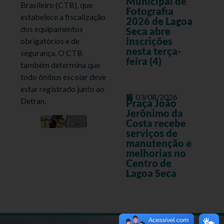
Municipal de
Brasileiro (CTB), que
Fotografia
estabelece a fiscalização
2026 de Lagoa
dos equipamentos
Seca abre
inscrições
obrigatórios e de
nesta terça-
segurança. O CTB
feira (4)
também determina que
todo ônibus escolar deve
estar registrado junto ao
03/08/2026
Detran.
Praça João
Jerônimo da
Costa recebe
serviços de
manutenção e
melhorias no
Centro de
Lagoa Seca