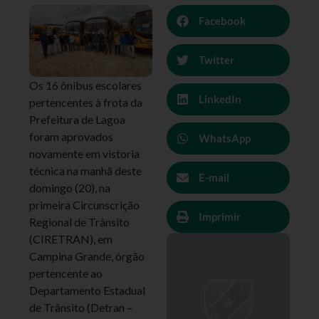
Facebook
Twitter
Os 16 ônibus escolares
LinkedIn
pertencentes à frota da
Prefeitura de Lagoa
foram aprovados
WhatsApp
novamente em vistoria
técnica na manhã deste
E-mail
domingo (20), na
primeira Circunscrição
Imprimir
Regional de Trânsito
(CIRETRAN), em
Campina Grande, órgão
pertencente ao
Departamento Estadual
de Trânsito (Detran –