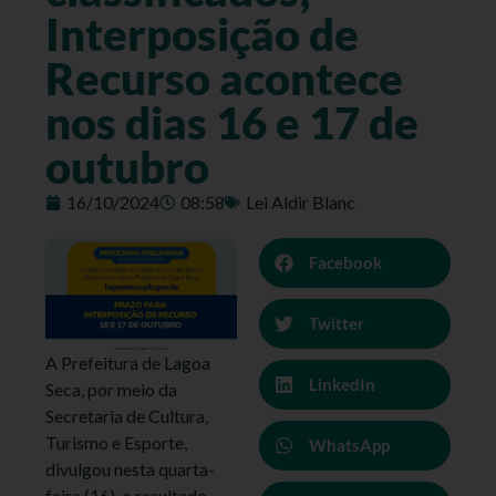
Interposição de
Recurso acontece
nos dias 16 e 17 de
outubro
16/10/2024
08:58
Lei Aldir Blanc
Facebook
Twitter
A Prefeitura de Lagoa
LinkedIn
Seca, por meio da
Secretaria de Cultura,
Turismo e Esporte,
WhatsApp
divulgou nesta quarta-
feira (16), o resultado