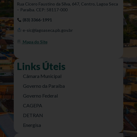
Rua Cícero Faustino da Silva, 647, Centro, Lagoa Seca
– Paraíba. CEP: 58117-000
(83) 3366-1991
e-sic@lagoaseca.pb.gov.br
Mapa do Site
Links Úteis
Câmara Municipal
Governo da Paraíba
Governo Federal
CAGEPA
DETRAN
Energisa