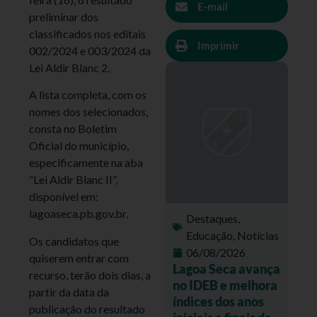
E-mail
preliminar dos
classificados nos editais
Imprimir
002/2024 e 003/2024 da
Lei Aldir Blanc 2.
A lista completa, com os
nomes dos selecionados,
consta no Boletim
Oficial do município,
especificamente na aba
“Lei Aldir Blanc II”,
disponível em:
lagoaseca.pb.gov.br.
Destaques
,
Educação
,
Notícias
Os candidatos que
06/08/2026
quiserem entrar com
Lagoa Seca avança
recurso, terão dois dias, a
no IDEB e melhora
partir da data da
índices dos anos
publicação do resultado