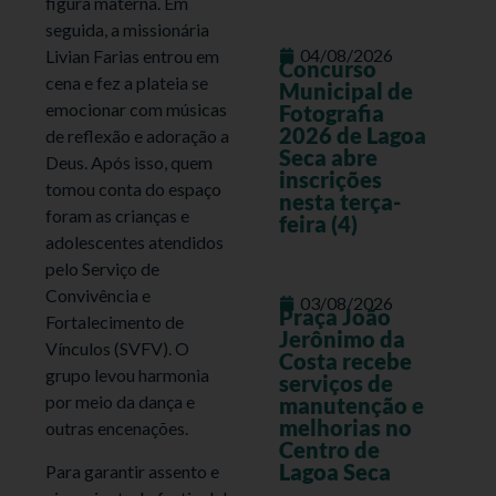
figura materna. Em
seguida, a missionária
04/08/2026
Livian Farias entrou em
Concurso
cena e fez a plateia se
Municipal de
emocionar com músicas
Fotografia
2026 de Lagoa
de reflexão e adoração a
Seca abre
Deus. Após isso, quem
inscrições
tomou conta do espaço
nesta terça-
foram as crianças e
feira (4)
adolescentes atendidos
pelo Serviço de
Convivência e
03/08/2026
Praça João
Fortalecimento de
Jerônimo da
Vínculos (SVFV). O
Costa recebe
grupo levou harmonia
serviços de
por meio da dança e
manutenção e
melhorias no
outras encenações.
Centro de
Lagoa Seca
Para garantir assento e