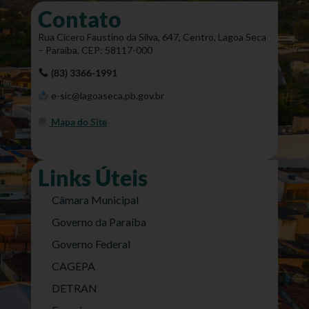
Contato
Rua Cícero Faustino da Silva, 647, Centro, Lagoa Seca
– Paraíba. CEP: 58117-000
(83) 3366-1991
e-sic@lagoaseca.pb.gov.br
Mapa do Site
Links Úteis
Câmara Municipal
Governo da Paraíba
Governo Federal
CAGEPA
DETRAN