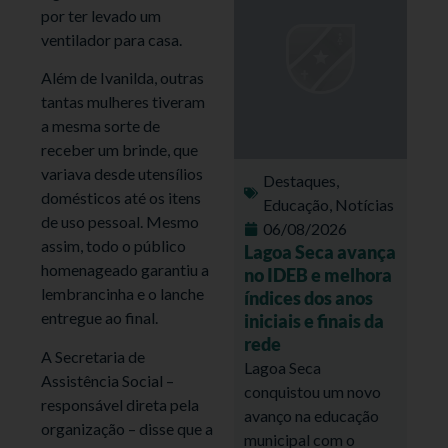
por ter levado um
ventilador para casa.
Além de Ivanilda, outras
tantas mulheres tiveram
a mesma sorte de
receber um brinde, que
variava desde utensílios
Destaques
,
domésticos até os itens
Educação
,
Notícias
de uso pessoal. Mesmo
06/08/2026
assim, todo o público
Lagoa Seca avança
homenageado garantiu a
no IDEB e melhora
lembrancinha e o lanche
índices dos anos
entregue ao final.
iniciais e finais da
rede
A Secretaria de
Lagoa Seca
Assistência Social –
conquistou um novo
responsável direta pela
avanço na educação
organização – disse que a
municipal com o