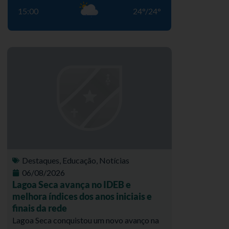
15:00
24
°
/
24
°
Destaques
,
Educação
,
Notícias
06/08/2026
Lagoa Seca avança no IDEB e
melhora índices dos anos iniciais e
finais da rede
Lagoa Seca conquistou um novo avanço na