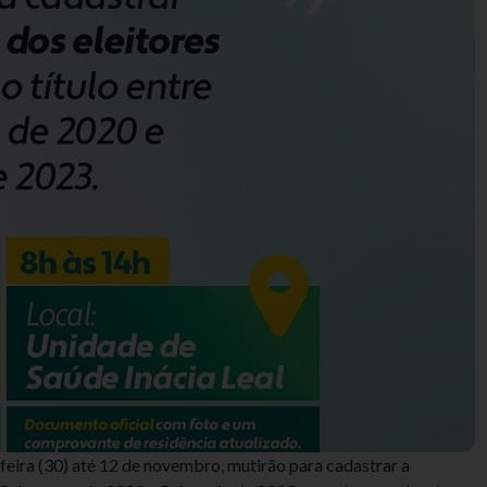
a-feira (30) até 12 de novembro, mutirão para cadastrar a