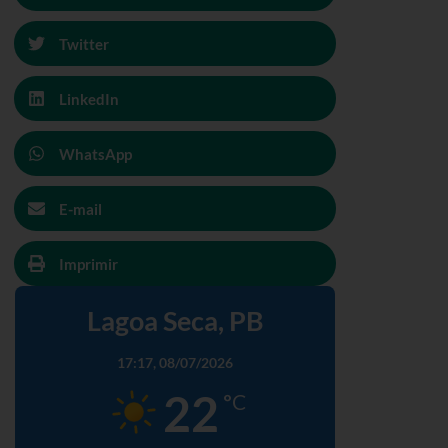
Twitter
LinkedIn
WhatsApp
E-mail
Imprimir
Lagoa Seca, PB
17:17,
08/07/2026
22
°C