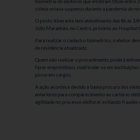
biometria de eleitores que emitiram título entre
coleta estava suspenso durante a pandemia do no
O posto itinerante tem atendimento das 8h às 14h,
Júlio Maranhão, no Centro, próximo ao Hospital
Para realizar o cadastro biométrico, o eleitor 
de residência atualizado.
Quem não realizar o procedimento poderá enfrenta
fazer empréstimos, matricular-se em instituições
posse em cargos.
A ação acontece devido à baixa procura dos elei
anteriores para comparecimento ao cartório eleit
agilidade no processo eleitoral, evitando fraudes