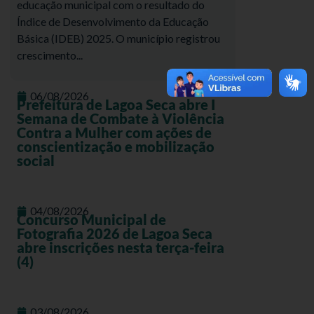
educação municipal com o resultado do
Índice de Desenvolvimento da Educação
Básica (IDEB) 2025. O município registrou
crescimento...
06/08/2026
Prefeitura de Lagoa Seca abre I
Semana de Combate à Violência
Contra a Mulher com ações de
conscientização e mobilização
social
04/08/2026
Concurso Municipal de
Fotografia 2026 de Lagoa Seca
abre inscrições nesta terça-feira
(4)
03/08/2026