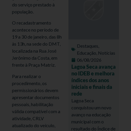
do serviço prestado à
população.
O recadastramento
acontece no período de
19 a 30 de janeiro, das 8h
às 13h, na sede do DMT,
Destaques
,
localizada na Rua José
Educação
,
Notícias
Jerônimo da Costa, em
06/08/2026
frente à Praça Matriz.
Lagoa Seca avança
no IDEB e melhora
Para realizar o
índices dos anos
procedimento, os
iniciais e finais da
permissionários devem
rede
apresentar documentos
Lagoa Seca
pessoais, habilitação
conquistou um novo
válida compatível com a
avanço na educação
atividade, CRLV
municipal com o
atualizado do veículo,
resultado do Índice de