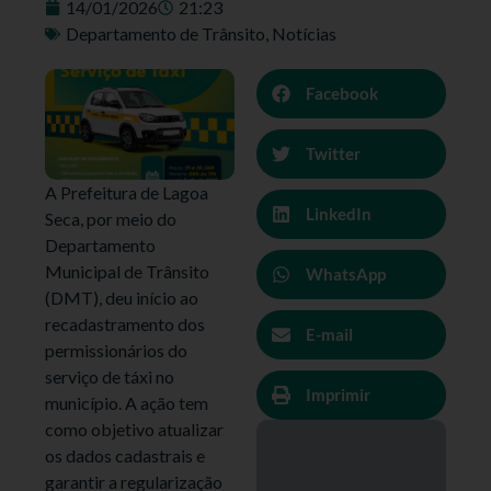
14/01/2026
21:23
Departamento de Trânsito
,
Notícias
Facebook
Twitter
A Prefeitura de Lagoa
LinkedIn
Seca, por meio do
Departamento
Municipal de Trânsito
WhatsApp
(DMT), deu início ao
recadastramento dos
E-mail
permissionários do
serviço de táxi no
Imprimir
município. A ação tem
como objetivo atualizar
os dados cadastrais e
garantir a regularização