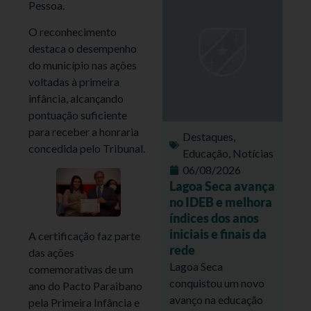
Pessoa.
O reconhecimento
destaca o desempenho
do município nas ações
voltadas à primeira
infância, alcançando
pontuação suficiente
para receber a honraria
Destaques
,
concedida pelo Tribunal.
Educação
,
Notícias
06/08/2026
Lagoa Seca avança
no IDEB e melhora
índices dos anos
iniciais e finais da
A certificação faz parte
rede
das ações
Lagoa Seca
comemorativas de um
conquistou um novo
ano do Pacto Paraibano
avanço na educação
pela Primeira Infância e