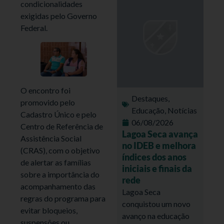
condicionalidades
exigidas pelo Governo
Federal.
O encontro foi
Destaques
,
promovido pelo
Educação
,
Notícias
Cadastro Único e pelo
06/08/2026
Centro de Referência de
Lagoa Seca avança
Assistência Social
no IDEB e melhora
(CRAS), com o objetivo
índices dos anos
de alertar as famílias
iniciais e finais da
sobre a importância do
rede
acompanhamento das
Lagoa Seca
regras do programa para
conquistou um novo
evitar bloqueios,
avanço na educação
suspensões ou