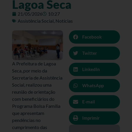
Lagoa Seca
21/05/2026
10:27
Assistência Social
,
Notícias
Facebook
Twitter
A Prefeitura de Lagoa
LinkedIn
Seca, por meio da
Secretaria de Assistência
Social, realizou uma
WhatsApp
reunião de orientação
com beneficiários do
E-mail
Programa Bolsa Família
que apresentam
Imprimir
pendências no
cumprimento das