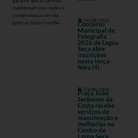
garantir que as famílias
mantenham seus dados e
compromissos em dia
04/08/2026
junto ao Bolsa Família.
Concurso
Municipal de
Fotografia
2026 de Lagoa
Seca abre
inscrições
nesta terça-
feira (4)
03/08/2026
Praça João
Jerônimo da
Costa recebe
serviços de
manutenção e
melhorias no
Centro de
Lagoa Seca