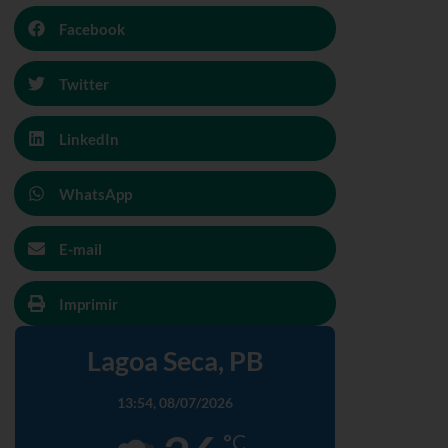
Facebook
Twitter
LinkedIn
WhatsApp
E-mail
Imprimir
Lagoa Seca, PB
13:54,
08/07/2026
°C