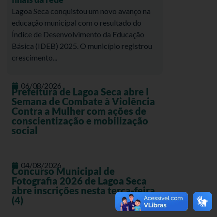
Lagoa Seca conquistou um novo avanço na
educação municipal com o resultado do
Índice de Desenvolvimento da Educação
Básica (IDEB) 2025. O município registrou
crescimento...
06/08/2026
Prefeitura de Lagoa Seca abre I
Semana de Combate à Violência
Contra a Mulher com ações de
conscientização e mobilização
social
04/08/2026
Concurso Municipal de
Fotografia 2026 de Lagoa Seca
abre inscrições nesta terça-feira
(4)