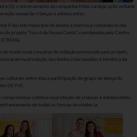
-feira (2), o encerramento da campanha Maio Laranja, ação voltada
oração sexual de crianças e adolescentes.
al II da rede municipal de ensino e marcou a culminância das
io do projeto “Isso é da Nossa Conta”, coordenado pelo Centro
l (CREAS).
 do tradicional concurso de redação promovido pelo projeto,
destacaram na produção dos textos relacionados à temática da
ulturais, entre elas a participação do grupo de dança do
los (SCFV).
 compromisso coletivo na proteção de crianças e adolescentes,
enfrentamento de todas as formas de violência.