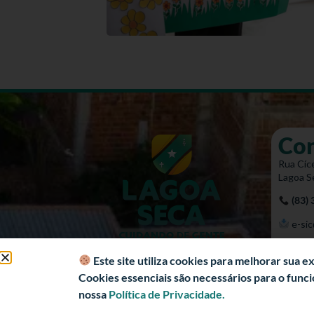
Co
Rua Cíce
Lagoa S
(83)
e-sic
Mapa 
Este site utiliza cookies para melhorar sua 
Cookies essenciais são necessários para o fun
nossa
Política de Privacidade.