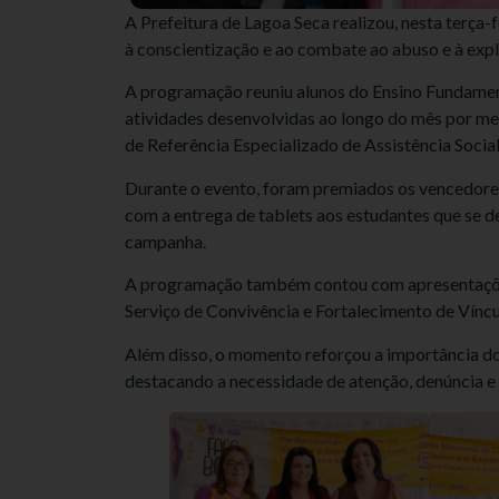
A Prefeitura de Lagoa Seca realizou, nesta terça
à conscientização e ao combate ao abuso e à expl
A programação reuniu alunos do Ensino Fundament
atividades desenvolvidas ao longo do mês por me
de Referência Especializado de Assistência Socia
Durante o evento, foram premiados os vencedores
com a entrega de tablets aos estudantes que se 
campanha.
A programação também contou com apresentações c
Serviço de Convivência e Fortalecimento de Víncu
Além disso, o momento reforçou a importância do
destacando a necessidade de atenção, denúncia e 