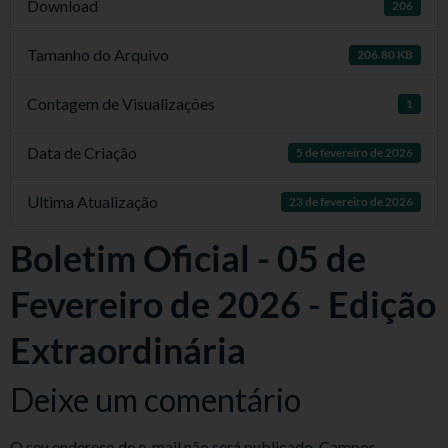
Download
206
Tamanho do Arquivo
206.80 KB
Contagem de Visualizações
1
Data de Criação
5 de fevereiro de 2026
Ultima Atualização
23 de fevereiro de 2026
Boletim Oficial - 05 de
Fevereiro de 2026 - Edição
Extraordinária
Deixe um comentário
O seu endereço de e-mail não será publicado.
Campos