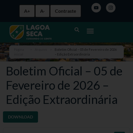
A+
A-
Contraste
Página
>
Arquivo
>
Boletim Oficial – 05 de Fevereiro de 2026
inicial
– Edição Extraordinária
Boletim Oficial – 05 de
Fevereiro de 2026 –
Edição Extraordinária
DOWNLOAD