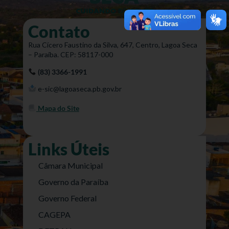
Contato
Rua Cícero Faustino da Silva, 647, Centro, Lagoa Seca
– Paraíba. CEP: 58117-000
(83) 3366-1991
e-sic@lagoaseca.pb.gov.br
Mapa do Site
Links Úteis
Câmara Municipal
Governo da Paraíba
Governo Federal
CAGEPA