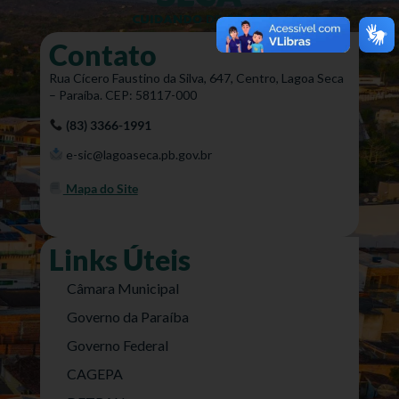
Contato
Rua Cícero Faustino da Silva, 647, Centro, Lagoa Seca
– Paraíba. CEP: 58117-000
(83) 3366-1991
e-sic@lagoaseca.pb.gov.br
Mapa do Site
Links Úteis
Câmara Municipal
Governo da Paraíba
Governo Federal
CAGEPA