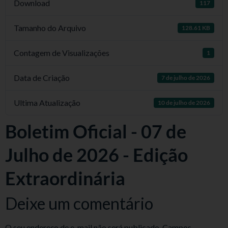
Download
117
Tamanho do Arquivo
128.61 KB
Contagem de Visualizações
1
Data de Criação
7 de julho de 2026
Ultima Atualização
10 de julho de 2026
Boletim Oficial - 07 de
Julho de 2026 - Edição
Extraordinária
Deixe um comentário
O seu endereço de e-mail não será publicado.
Campos