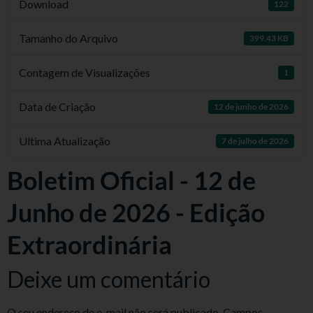
Download
122
Tamanho do Arquivo
399.43 KB
Contagem de Visualizações
1
Data de Criação
12 de junho de 2026
Ultima Atualização
7 de julho de 2026
Boletim Oficial - 12 de
Junho de 2026 - Edição
Extraordinária
Deixe um comentário
O seu endereço de e-mail não será publicado.
Campos