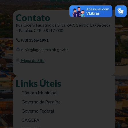
Contato
Rua Cícero Faustino da Silva, 647, Centro, Lagoa Seca
– Paraíba. CEP: 58117-000
(83) 3366-1991
e-sic@lagoaseca.pb.gov.br
Mapa do Site
Links Úteis
Câmara Municipal
Governo da Paraíba
Governo Federal
CAGEPA