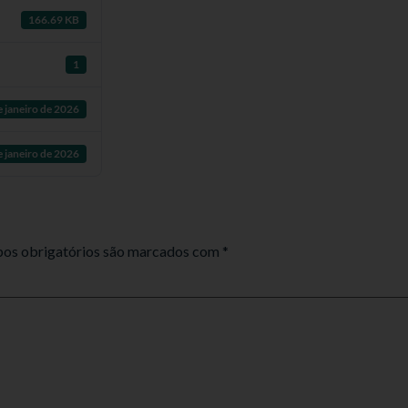
166.69 KB
1
e janeiro de 2026
e janeiro de 2026
os obrigatórios são marcados com
*