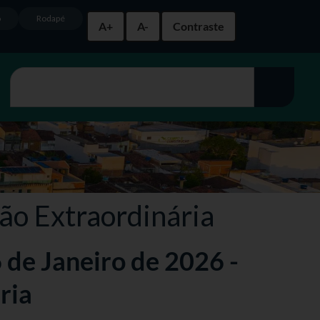
o
Rodapé
A+
A-
Contraste
ção Extraordinária
6 de Janeiro de 2026 -
ria