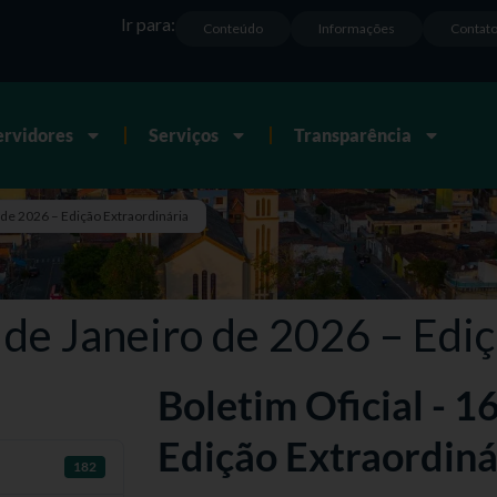
Ir para:
Conteúdo
Informações
Contat
ervidores
Serviços
Transparência
 de 2026 – Edição Extraordinária
6 de Janeiro de 2026 – Edi
Boletim Oficial - 1
Edição Extraordiná
182