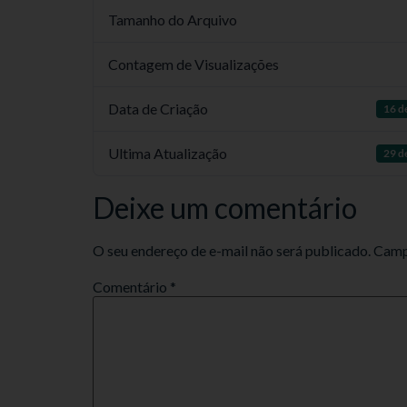
Tamanho do Arquivo
Contagem de Visualizações
Data de Criação
16 d
Ultima Atualização
29 d
Deixe um comentário
O seu endereço de e-mail não será publicado.
Camp
Comentário
*