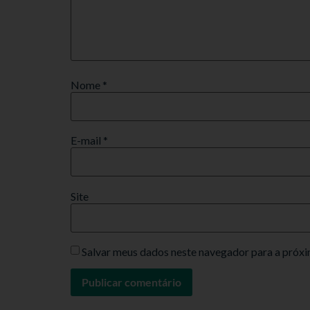
Nome
*
E-mail
*
Site
Salvar meus dados neste navegador para a próxi