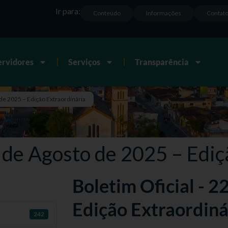
Ir para:
Conteúdo
Informações
Contat
ervidores
Serviços
Transparência
 de 2025 – Edição Extraordinária
2 de Agosto de 2025 – Ediç
Boletim Oficial - 2
Edição Extraordiná
242