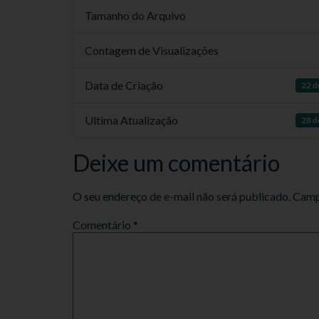
Tamanho do Arquivo
Contagem de Visualizações
Data de Criação
22 d
Ultima Atualização
28 d
Deixe um comentário
O seu endereço de e-mail não será publicado.
Camp
Comentário
*