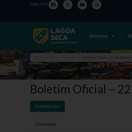
Siga-nos:
Governo
S
Página inicial
>
Arquivo
>
Boletim Oficial – 22 de Agosto
Boletim Oficial – 2
DOWNLOAD
Download