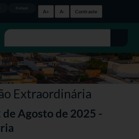
o
Rodapé
A+
A-
Contraste
ão Extraordinária
2 de Agosto de 2025 -
ria