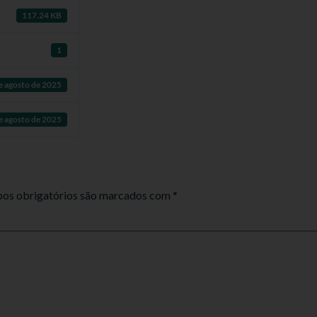
117.24 KB
1
e agosto de 2025
e agosto de 2025
os obrigatórios são marcados com
*