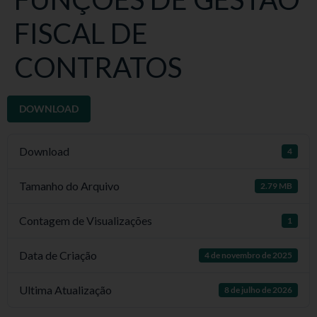
FISCAL DE
CONTRATOS
DOWNLOAD
Download
4
Tamanho do Arquivo
2.79 MB
Contagem de Visualizações
1
Data de Criação
4 de novembro de 2025
Ultima Atualização
8 de julho de 2026