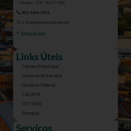
– Paraíba. CEP: 58117-000
(83) 3366-1991
e-sic@lagoaseca.pb.gov.br
Mapa do Site
Links Úteis
Câmara Municipal
Governo da Paraíba
Governo Federal
CAGEPA
DETRAN
Energisa
Serviços