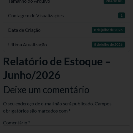
Tamanho do Arquivo
284.18 KB
Contagem de Visualizações
1
Data de Criação
8 de julho de 2026
Ultima Atualização
8 de julho de 2026
Relatório de Estoque –
Junho/2026
Deixe um comentário
O seu endereço de e-mail não será publicado.
Campos
obrigatórios são marcados com
*
Comentário
*