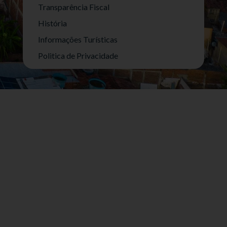
Transparência Fiscal
História
Informações Turísticas
Politica de Privacidade