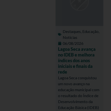
Destaques
,
Educação
,
Notícias
06/08/2026
Lagoa Seca avança
no IDEB e melhora
índices dos anos
iniciais e finais da
rede
Lagoa Seca conquistou
um novo avanço na
educação municipal com
o resultado do Índice de
Desenvolvimento da
Educação Básica (IDEB)