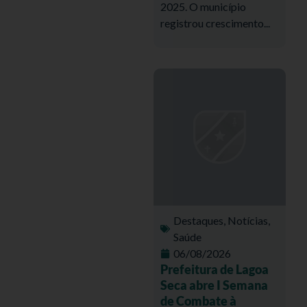
2025. O município
registrou crescimento...
Destaques
,
Notícias
,
Saúde
06/08/2026
Prefeitura de Lagoa
Seca abre I Semana
de Combate à