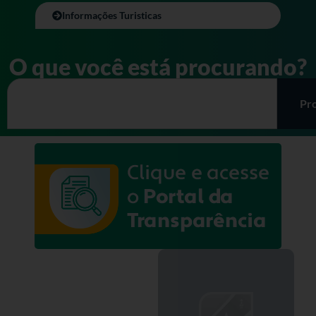
Informações Turisticas
O que você está procurando?
Pr