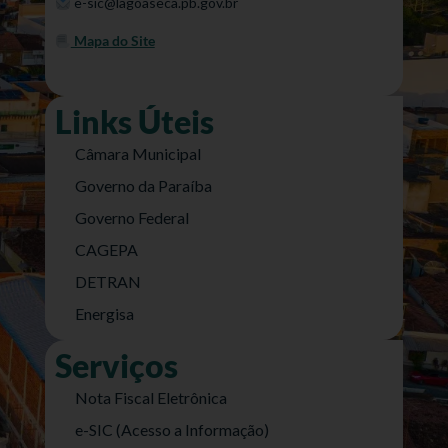
e-sic@lagoaseca.pb.gov.br
Mapa do Site
Links Úteis
Câmara Municipal
Governo da Paraíba
Governo Federal
CAGEPA
DETRAN
Energisa
Serviços
Nota Fiscal Eletrônica
e-SIC (Acesso a Informação)