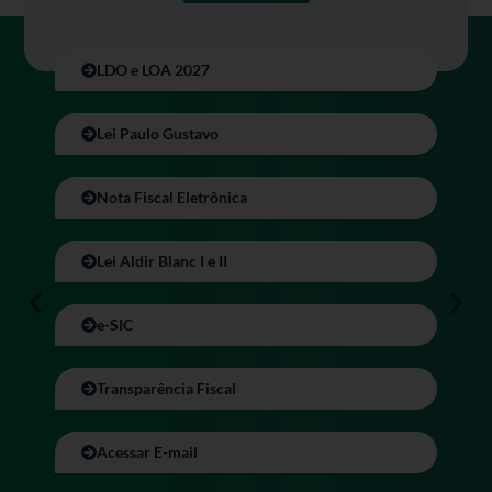
LDO e LOA 2027
Lei Paulo Gustavo
Nota Fiscal Eletrônica
Lei Aldir Blanc I e II
e-SIC
Transparência Fiscal
Acessar E-mail