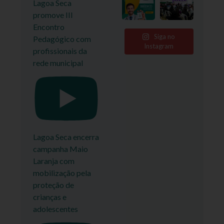
Lagoa Seca
promove III
Encontro
Siga no
Pedagógico com
Instagram
profissionais da
rede municipal
Lagoa Seca encerra
campanha Maio
Laranja com
mobilização pela
proteção de
crianças e
adolescentes