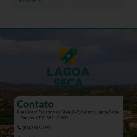
Contato
Rua Cícero Faustino da Silva, 647, Centro, Lagoa Seca
– Paraíba. CEP: 58117-000
(83) 3366-1991