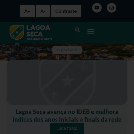
A+
A-
Contraste
Página inicial
Lagoa Seca avança no IDEB e melhora
índices dos anos iniciais e finais da rede
Leia mais