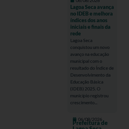
06/08/2026
Lagoa Seca avança
no IDEB e melhora
índices dos anos
iniciais e finais da
rede
Lagoa Seca
conquistou um novo
avanço na educação
municipal com o
resultado do Índice de
Desenvolvimento da
Educação Básica
(IDEB) 2025. O
município registrou
crescimento...
06/08/2026
Prefeitura de
Lagoa Seca