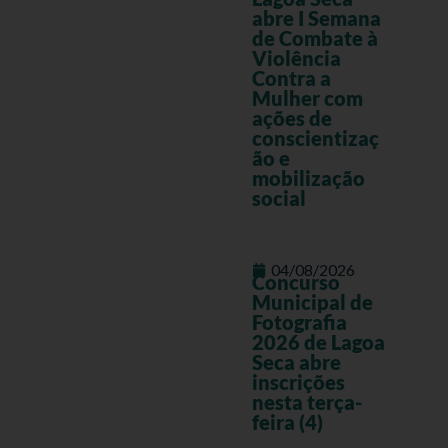
abre I Semana
de Combate à
Violência
Contra a
Mulher com
ações de
conscientizaç
ão e
mobilização
social
04/08/2026
Concurso
Municipal de
Fotografia
2026 de Lagoa
Seca abre
inscrições
nesta terça-
feira (4)