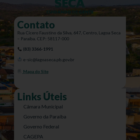
Contato
Rua Cícero Faustino da Silva, 647, Centro, Lagoa Seca
– Paraíba. CEP: 58117-000
(83) 3366-1991
e-sic@lagoaseca.pb.gov.br
Mapa do Site
Links Úteis
Câmara Municipal
Governo da Paraíba
Governo Federal
CAGEPA